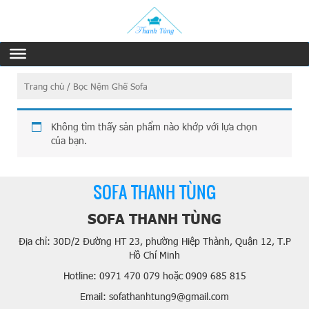
Trang chủ
/ Bọc Nệm Ghế Sofa
Không tìm thấy sản phẩm nào khớp với lựa chọn
của bạn.
SOFA THANH TÙNG
SOFA THANH TÙNG
Địa chỉ: 30D/2 Đường HT 23, phường Hiệp Thành, Quận 12, T.P
Hồ Chí Minh
Hotline: 0971 470 079 hoặc 0909 685 815
Email: sofathanhtung9@gmail.com